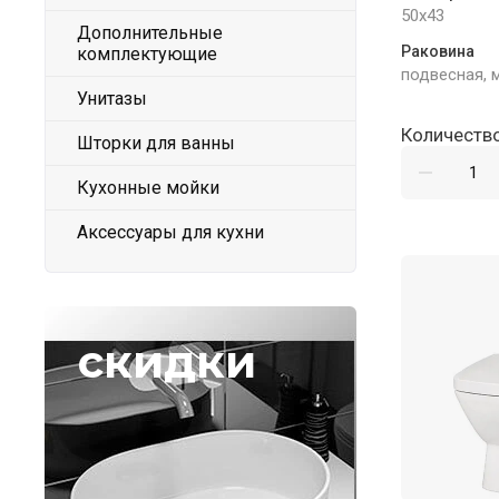
50x43
Дополнительные
Раковина
комплектующие
подвесная, 
Унитазы
Количество
Шторки для ванны
Кухонные мойки
Аксессуары для кухни
скидки