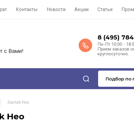
рат
Контакты
Новости
Акции
Статьи
Пром
8 (495) 784
Пн-Пт 10:00 - 18:
Прием заказов о
т с Вами!
круглосуточно.
Подбор по 
Santek Нео
k Нео