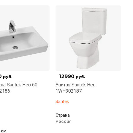
0
12990
руб.
руб.
на Santek Нео 60
Унитаз Santek Нео
2186
1WH302187
Santek
Страна
Россия
 см