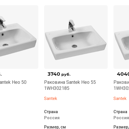
3740
404
.
руб.
antek Нео 50
Раковина Santek Нео 55
Ракови
1WH302185
1WH30
Santek
Santek
Страна
Страна
Россия
Россия
Размер, см
Размер,