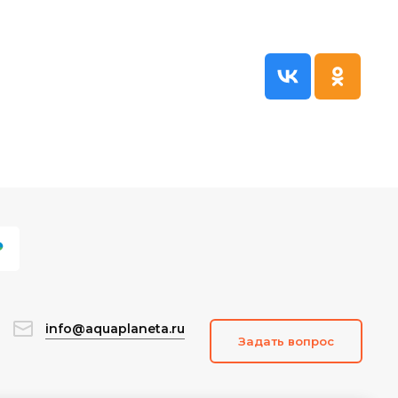
info@aquaplaneta.ru
Задать вопрос