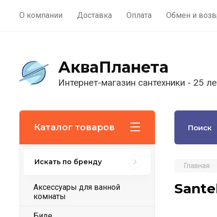
О компании
Доставка
Оплата
Обмен и возв
АкваПланета
Интернет-магазин сантехники - 25 ле
Каталог товаров
Искать по бренду
Главная
Sante
Аксессуары для ванной
комнаты
Биде