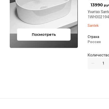
13990
ру
Унитаз Sant
1WH302194
Santek
Посмотреть
Страна
Россия
Количество