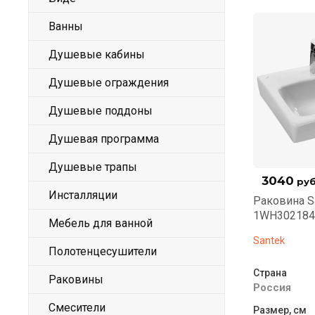
Ванны
Душевые кабины
Душевые ограждения
Душевые поддоны
Душевая программа
Душевые трапы
3040
руб
Инсталляции
Раковина S
1WH302184
Мебель для ванной
Santek
Полотенцесушители
Страна
Раковины
Россия
Смесители
Размер, см