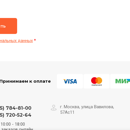
ить
нальных данных
*
Принимаем к оплате
г. Москва, улица Вавилова,
5) 784-81-00
57Ас11
5) 720-52-64
10:00 - 18:00
 заказов онлайн