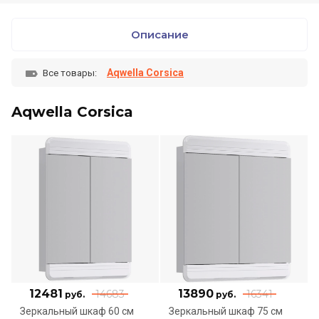
Описание
Aqwella Corsica
Все товары:
Aqwella Corsica
12481
13890
14683
16341
руб.
руб.
Зеркальный шкаф 60 см
Зеркальный шкаф 75 см