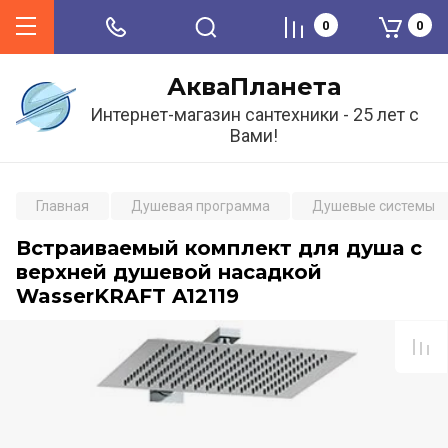
0
0
АкваПланета
Интернет-магазин сантехники - 25 лет с
Вами!
Главная
Душевая программа
Душевые системы
Встраиваемый комплект для душа с
верхней душевой насадкой
WasserKRAFT A12119