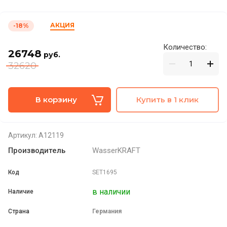
АКЦИЯ
-18%
Количество:
26748
руб.
32620
В корзину
Купить в 1 клик
Артикул:
A12119
Производитель
WasserKRAFT
Код
SET1695
в наличии
Наличие
Страна
Германия