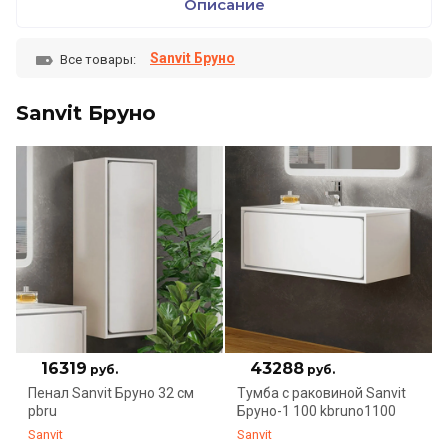
Описание
Sanvit Бруно
Все товары:
Sanvit Бруно
16319
43288
руб.
руб.
Пенал Sanvit Бруно 32 см
Тумба с раковиной Sanvit
pbru
Бруно-1 100 kbruno1100
Sanvit
Sanvit