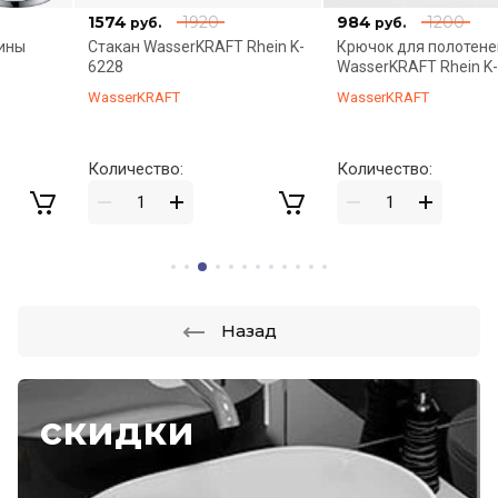
1574
1920
984
1200
руб.
руб.
Стакан WasserKRAFT Rhein K-
Крючок для полотенец
6228
WasserKRAFT Rhein K-6223
WasserKRAFT
WasserKRAFT
Количество:
Количество:
Назад
скидки