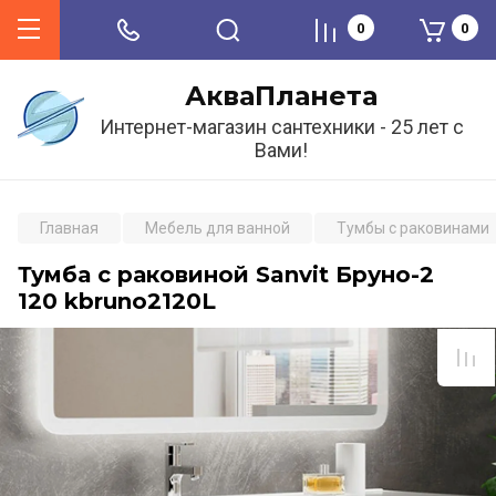
0
0
АкваПланета
Интернет-магазин сантехники - 25 лет с
Вами!
Главная
Мебель для ванной
Тумбы с раковинами
Тумба с раковиной Sanvit Бруно-2
120 kbruno2120L