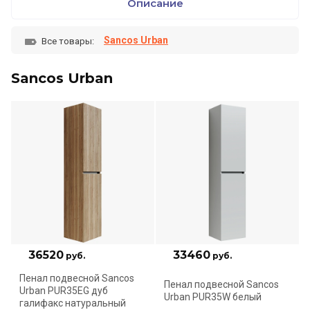
Описание
Sancos Urban
Все товары:
Sancos Urban
36520
33460
руб.
руб.
Пенал подвесной Sancos
Пенал подвесной Sancos
Urban PUR35EG дуб
Urban PUR35W белый
галифакс натуральный