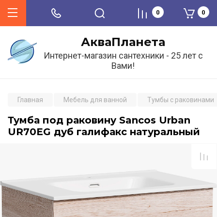
0
0
АкваПланета
Интернет-магазин сантехники - 25 лет с
Вами!
Главная
Мебель для ванной
Тумбы с раковинами
Тумба под раковину Sancos Urban
UR70EG дуб галифакс натуральный