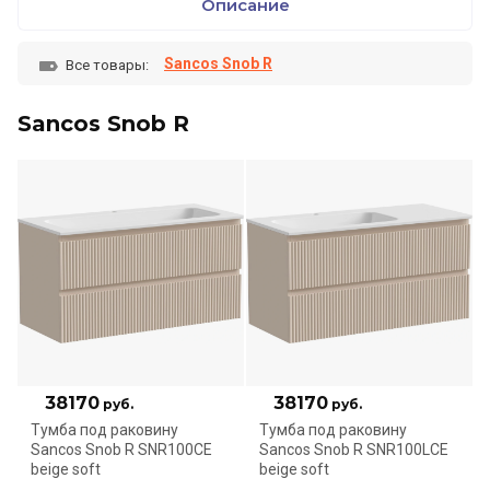
Описание
Sancos Snob R
Все товары:
Sancos Snob R
38170
38170
руб.
руб.
Тумба под раковину
Тумба под раковину
Sancos Snob R SNR100CE
Sancos Snob R SNR100LCE
beige soft
beige soft