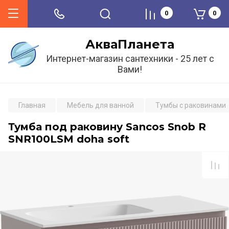
0
0
АкваПланета
Интернет-магазин сантехники - 25 лет с
Вами!
Главная
Мебель для ванной
Тумбы с раковинами
Тумба под раковину Sancos Snob R
SNR100LSM doha soft