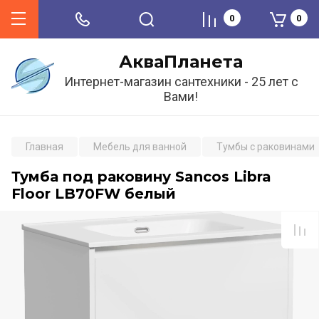
0
0
АкваПланета
Интернет-магазин сантехники - 25 лет с
Вами!
Главная
Мебель для ванной
Тумбы с раковинами
Тумба под раковину Sancos Libra
Floor LB70FW белый