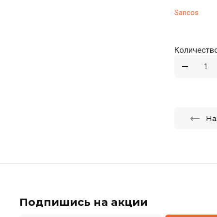
Sancos
Количество
На
Подпишись на акции