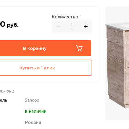
Количество:
70
руб.
В корзину
Купить в 1 клик
20F-2EG
ель
Sancos
в наличии
Россия