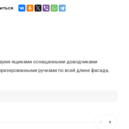
иться
c двумя ящиками оснащенными доводчиками
 фрезерованными ручками по всей длине фасада,