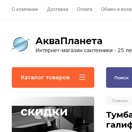
О компании
Доставка
Оплата
Обмен и возв
АкваПланета
Интернет-магазин сантехники - 25 ле
Каталог товаров
Главная
скидки
Тумба
гали