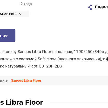
2 года
Подел
АРАМЕТРЫ
ние
раковину Sancos Libra Floor напольная, 1190х450х840
онтажа с системой Soft close (плавного закрывания), c
кс натуральный, арт. LB120F-2EG
Sancos Libra Floor
вары:
s Libra Floor