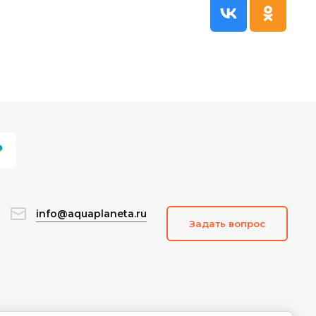
info@aquaplaneta.ru
Задать вопрос