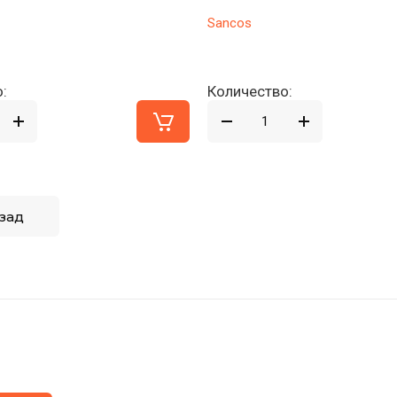
Sancos
:
Количество:
зад