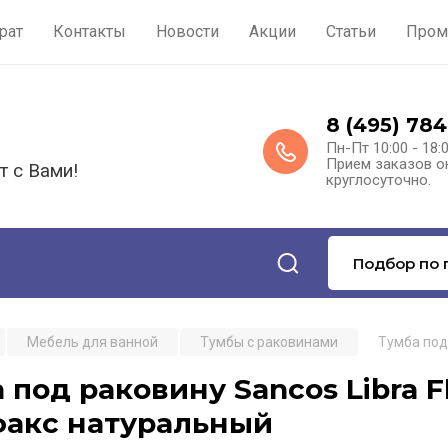
рат
Контакты
Новости
Акции
Статьи
Пром
8 (495) 784
Пн-Пт 10:00 - 18:
Прием заказов о
т с Вами!
круглосуточно.
Подбор по 
Мебель для ванной
Тумбы с раковинами
Тумба под
 под раковину Sancos Libra F
факс натуральный