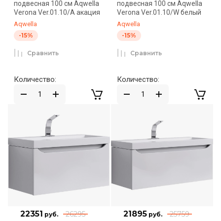
подвесная 100 см Aqwella
подвесная 100 см Aqwella
Verona Ver.01.10/A акация
Verona Ver.01.10/W белый
Aqwella
Aqwella
-15%
-15%
Сравнить
Сравнить
Количество:
Количество:
22351
21895
26295
25759
руб.
руб.