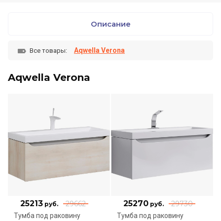
Описание
Aqwella Verona
Все товары:
Aqwella Verona
25213
25270
29662
29730
руб.
руб.
Тумба под раковину
Тумба под раковину