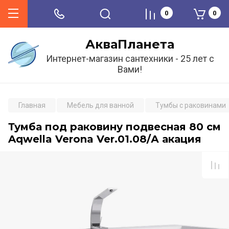
0
0
АкваПланета
Интернет-магазин сантехники - 25 лет с
Вами!
Главная
Мебель для ванной
Тумбы с раковинами
Тумба под раковину подвесная 80 см
Aqwella Verona Ver.01.08/А акация