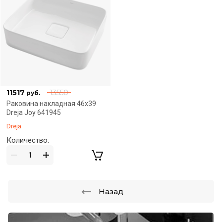
11517
13550
руб.
Раковина накладная 46x39
Dreja Joy 641945
Dreja
Количество:
Назад