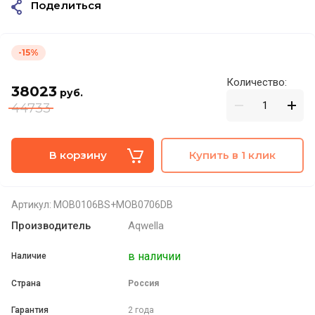
Поделиться
-15%
Количество:
38023
руб.
44733
В корзину
Купить в 1 клик
Артикул:
MOB0106BS+MOB0706DB
Производитель
Aqwella
в наличии
Наличие
Страна
Россия
Гарантия
2 года