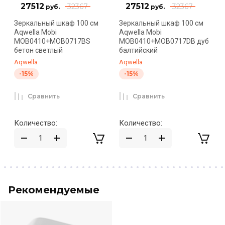
27512
27512
32367
32367
руб.
руб.
Зеркальный шкаф 100 см
Зеркальный шкаф 100 см
Aqwella Mobi
Aqwella Mobi
MOB0410+MOB0717BS
MOB0410+MOB0717DB дуб
бетон светлый
балтийский
Aqwella
Aqwella
-15%
-15%
Сравнить
Сравнить
Количество:
Количество:
Рекомендуемые