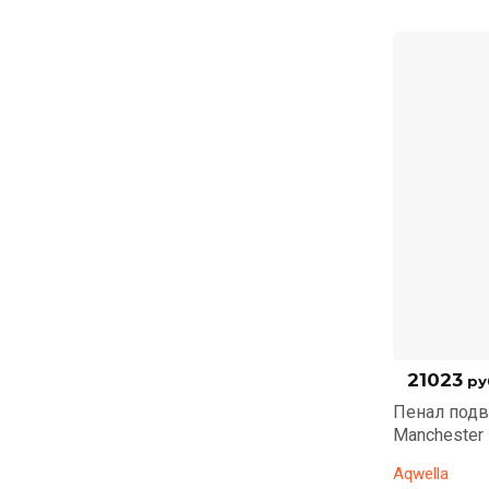
21023
ру
Пенал подв
Manchester
Aqwella