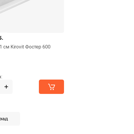
.
 см Kirovit Фостер 600
:
зад