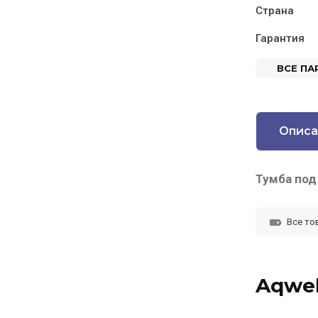
Страна
Гарантия
ВСЕ П
Описа
Тумба под
Все то
Aqwel