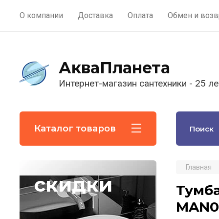
О компании
Доставка
Оплата
Обмен и возв
АкваПланета
Интернет-магазин сантехники - 25 ле
Каталог товаров
Главная
скидки
Тумба
MAN0