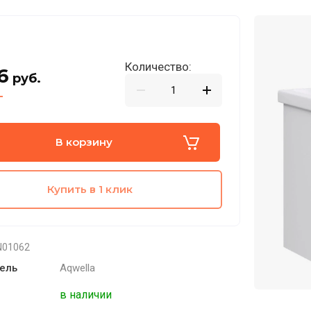
Количество:
6
руб.
В корзину
Купить в 1 клик
01062
ель
Aqwella
в наличии