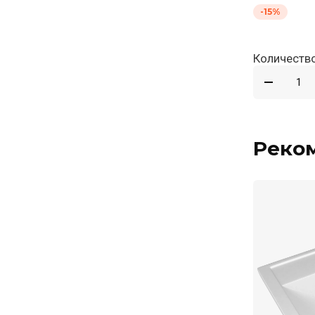
-15%
Количество
Реко