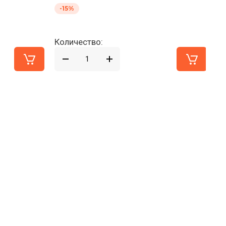
-15%
-
Количество:
Ко