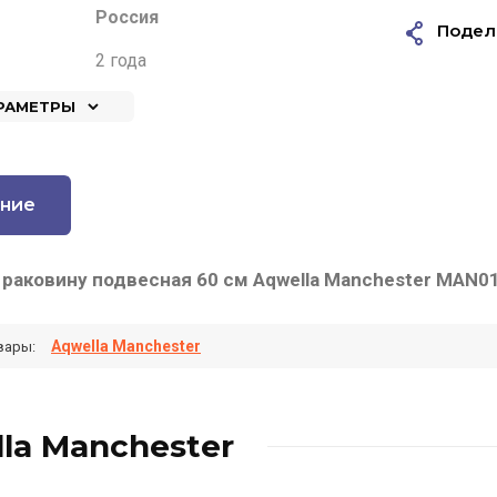
Россия
Подел
2 года
АРАМЕТРЫ
ние
 раковину подвесная 60 см Aqwella Manchester MAN0
Aqwella Manchester
вары:
la Manchester