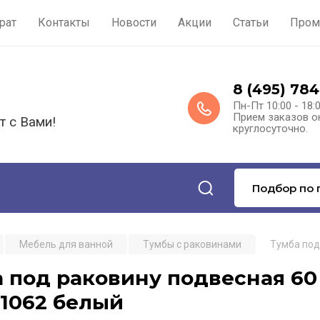
рат
Контакты
Новости
Акции
Статьи
Пром
8 (495) 784
Пн-Пт 10:00 - 18:
Прием заказов о
т с Вами!
круглосуточно.
Подбор по 
Мебель для ванной
Тумбы с раковинами
Тумба под
 под раковину подвесная 60 
1062 белый