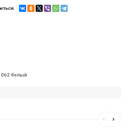
иться
1062 белый