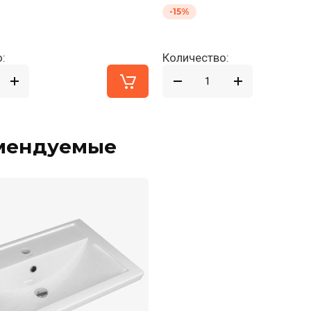
-15%
:
Количество:
мендуемые