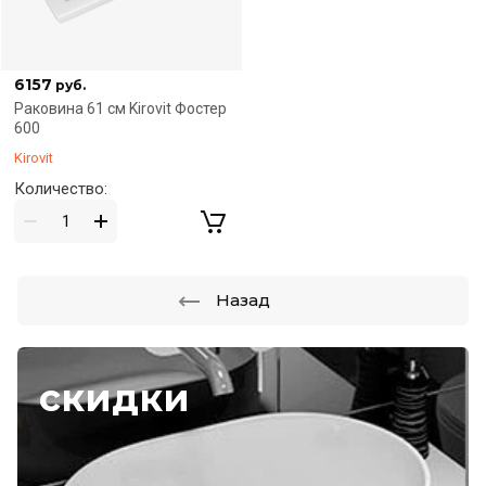
6157
руб.
Раковина 61 см Kirovit Фостер
600
Kirovit
Количество:
Назад
скидки