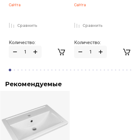
СаНта
СаНта
Сравнить
Сравнить
Количество:
Количество:
Рекомендуемые