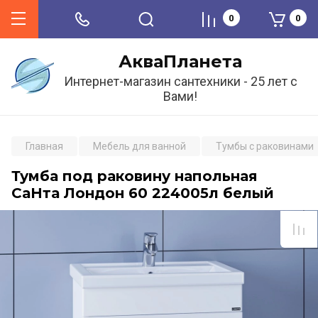
0
0
АкваПланета
Интернет-магазин сантехники - 25 лет с
Вами!
Главная
Мебель для ванной
Тумбы с раковинами
Тумба под раковину напольная
СаНта Лондон 60 224005л белый