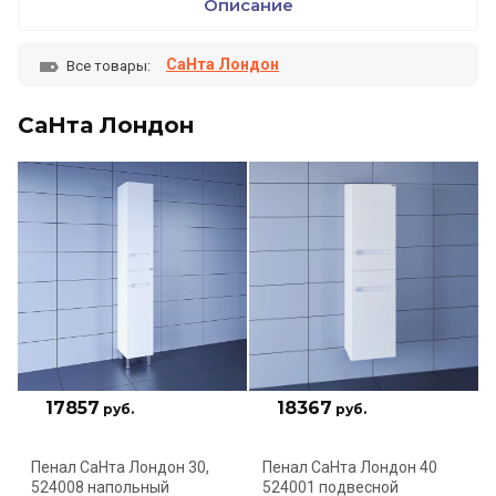
Описание
СаНта Лондон
Все товары:
СаНта Лондон
17857
18367
руб.
руб.
Пенал СаНта Лондон 30,
Пенал СаНта Лондон 40
524008 напольный
524001 подвесной