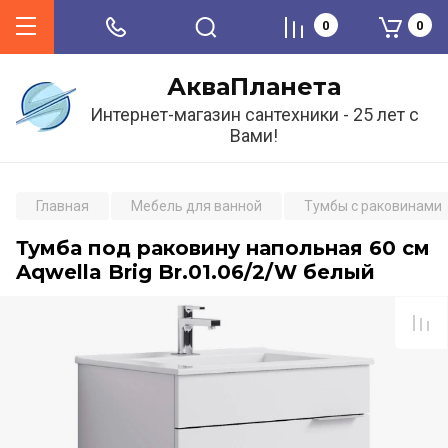
0
0
АкваПланета
Интернет-магазин сантехники - 25 лет с
Вами!
Главная
Мебель для ванной
Тумбы с раковинами
Тумба под раковину напольная 60 см
Aqwella Brig Br.01.06/2/W белый