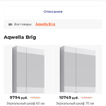
Описание
Aqwella Brig
Все товары:
Aqwella Brig
9794
10749
11522
12646
руб.
руб.
Зеркальный шкаф 60 см
Зеркальный шкаф 70 см