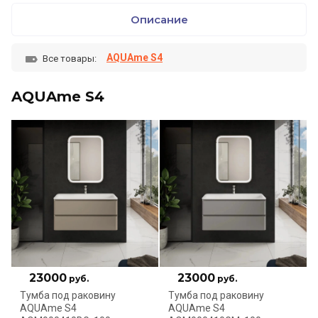
Описание
AQUAme S4
Все товары:
AQUAme S4
23000
23000
руб.
руб.
Тумба под раковину
Тумба под раковину
AQUAme S4
AQUAme S4