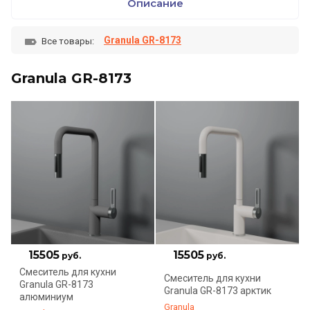
Описание
Granula GR-8173
Все товары:
Granula GR-8173
15505
15505
руб.
руб.
Смеситель для кухни
Смеситель для кухни
Granula GR-8173
Granula GR-8173 арктик
алюминиум
Granula