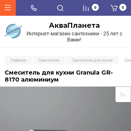
0
0
АкваПланета
Интернет-магазин сантехники - 25 лет с
Вами!
Главная
Смесители
Смесители для кухни
Сме
Смеситель для кухни Granula GR-
8170 алюминиум