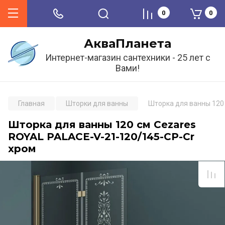
0
0
АкваПланета
Интернет-магазин сантехники - 25 лет с
Вами!
Главная
Шторки для ванны
Шторка для ванны 120
Шторка для ванны 120 см Cezares
ROYAL PALACE-V-21-120/145-CP-Cr
хром