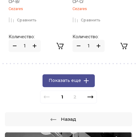
CP-Br
CP-Cr
Cezares
Cezares
Сравнить
Сравнить
Количество:
Количество:
Показать еще
1
2
Назад