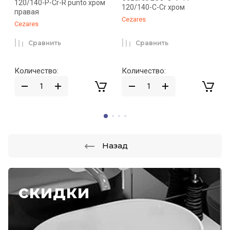
120/140-P-Cr-R punto хром
120/140-C-Cr хром
правая
Cezares
Cezares
Сравнить
Сравнить
Количество:
Количество:
Назад
скидки