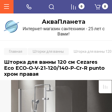
0
0
АкваПланета
Интернет-магазин сантехники - 25 лет с
Вами!
Главная
Шторки для ванны
Шторка для ванны 120 
Шторка для ванны 120 см Cezares
Eco ECO-O-V-21-120/140-P-Cr-R punto
хром правая