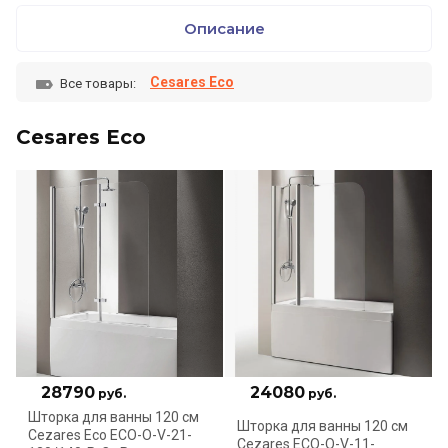
Описание
Cesares Eco
Все товары:
Cesares Eco
28790
24080
руб.
руб.
Шторка для ванны 120 см
Шторка для ванны 120 см
Cezares Eco ECO-O-V-21-
Cezares ECO-O-V-11-