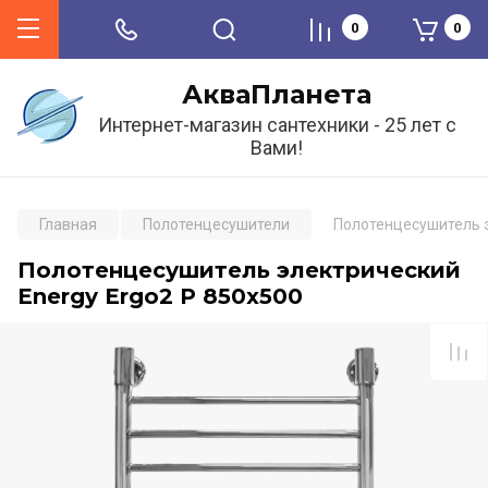
0
0
АкваПланета
Интернет-магазин сантехники - 25 лет с
Вами!
Главная
Полотенцесушители
Полотенцесушитель э
Полотенцесушитель электрический
Energy Ergo2 P 850x500