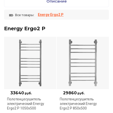
Описание
Energy Ergo2 P
Все товары:
Energy Ergo2 P
33640
29860
руб.
руб.
Полотенцесушитель
Полотенцесушитель
электрический Energy
электрический Energy
Ergo2 P 1050x500
Ergo2 P 850x500