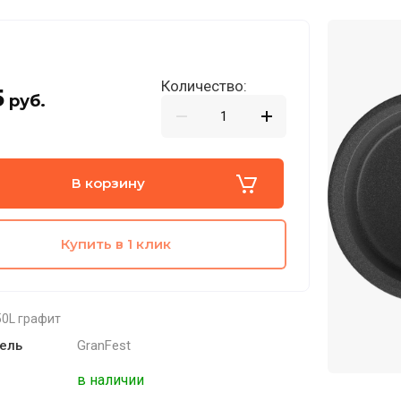
Количество:
5
руб.
В корзину
Купить в 1 клик
0L графит
ель
GranFest
в наличии