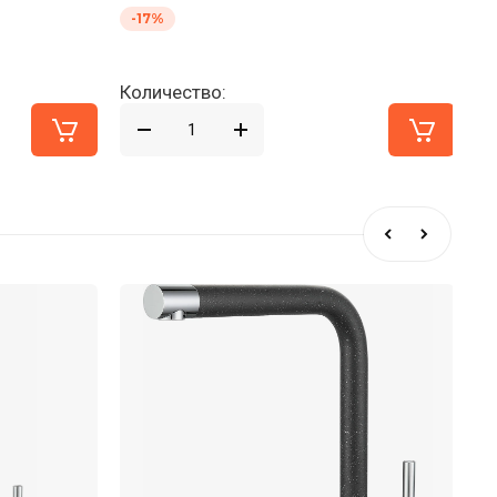
-17%
-
Количество:
Ко