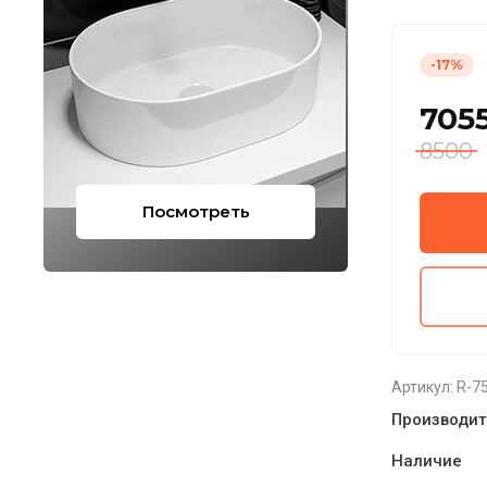
-17%
705
8500
Посмотреть
Артикул:
R-75
Производит
Наличие