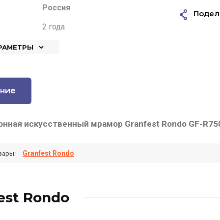
Россия
Подел
2 года
АРАМЕТРЫ
ние
онная искусственный мрамор Granfest Rondo GF-R75
Granfest Rondo
вары:
est Rondo