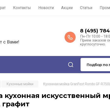
рат
Контакты
Новости
Акции
Статьи
Пром
8 (495) 784
Пн-Пт 10:00 - 18:
Прием заказов о
т с Вами!
круглосуточно.
Подбор по 
Кухонные мойки
Кухонная мойка GranFest Rondo GF-R750
 кухонная искусственный мр
 графит