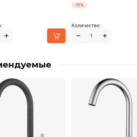
-17%
:
Количество:
мендуемые