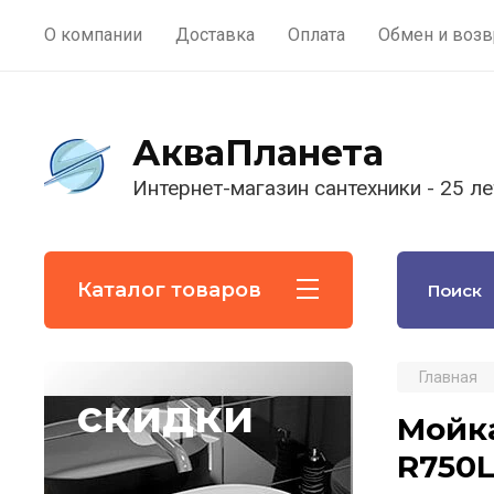
О компании
Доставка
Оплата
Обмен и возв
АкваПланета
Интернет-магазин сантехники - 25 ле
Каталог товаров
Главная
скидки
Мойка
R750L