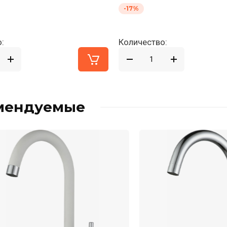
-17%
:
Количество:
мендуемые