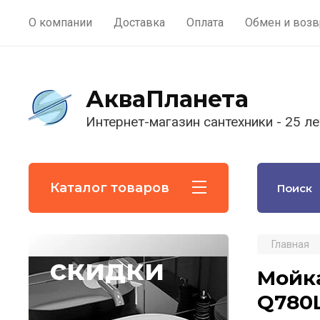
О компании
Доставка
Оплата
Обмен и возв
АкваПланета
Интернет-магазин сантехники - 25 ле
Каталог товаров
Главная
скидки
Мойка
Q780