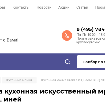
рат
Контакты
Новости
Акции
Статьи
Пром
8 (495) 784
Пн-Пт 10:00 - 18:
Прием заказов о
т с Вами!
круглосуточно.
Подбор по 
Кухонные мойки
Кухонная мойка GranFest Quadro GF-Q78
 кухонная искусственный мр
L иней