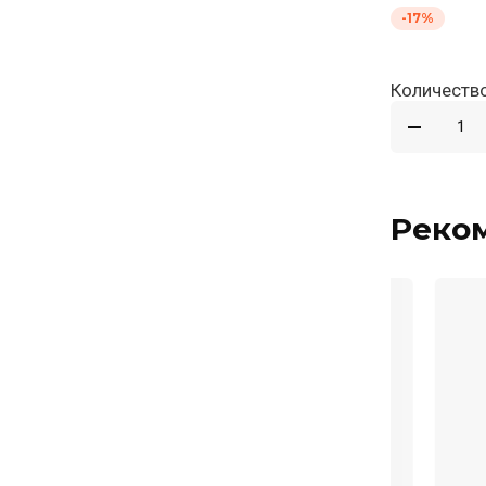
-17%
Количество
Реко