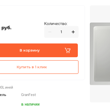
Количество:
5
руб.
В корзину
Купить в 1 клик
0L иней
ель
GranFest
в наличии