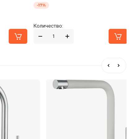
-17%
-
Количество:
Ко