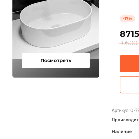
-17%
871
10500
Посмотреть
Артикул:
Q-78
Производит
Наличие