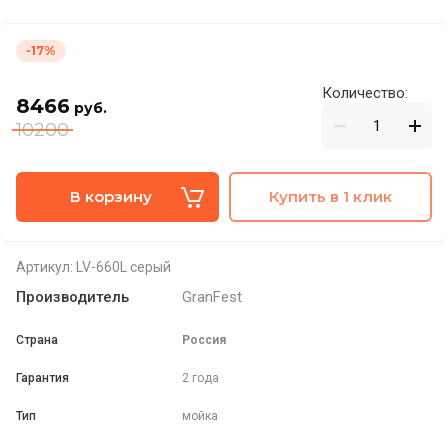
-17%
Количество:
8466
руб.
10200
В корзину
Купить в 1 клик
Артикул:
LV-660L серый
Производитель
GranFest
Страна
Россия
Гарантия
2 года
Тип
мойка