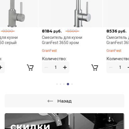
8184
9300
8536
9700
руб.
руб.
Смеситель для кухни
Смеситель для кухни
GranFest 3650 хром
GranFest 3651 серый
GranFest
GranFest
Количество:
Количество:
Назад
скидки