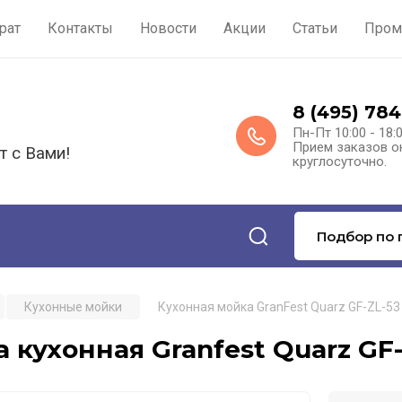
рат
Контакты
Новости
Акции
Статьи
Пром
8 (495) 784
Пн-Пт 10:00 - 18:
Прием заказов о
т с Вами!
круглосуточно.
Подбор по 
Кухонные мойки
Кухонная мойка GranFest Quarz GF-ZL-53
 кухонная Granfest Quarz GF