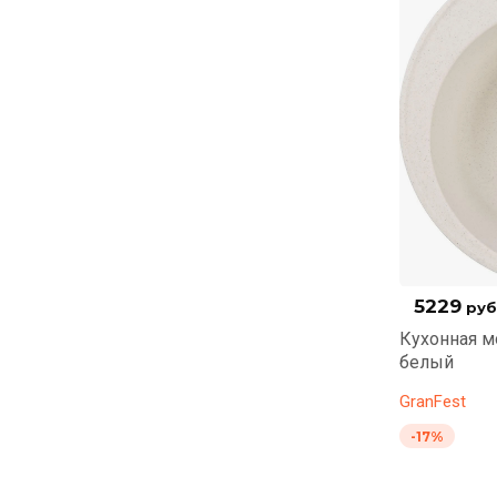
5229
руб
Кухонная м
белый
GranFest
-17%