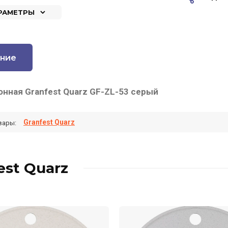
АРАМЕТРЫ
ние
онная Granfest Quarz GF-ZL-53 серый
Granfest Quarz
вары:
est Quarz