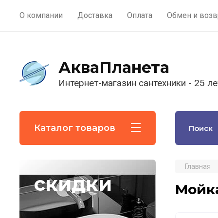
О компании
Доставка
Оплата
Обмен и возв
АкваПланета
Интернет-магазин сантехники - 25 ле
Каталог товаров
Главная
скидки
Мойка