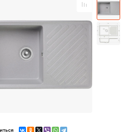
иться