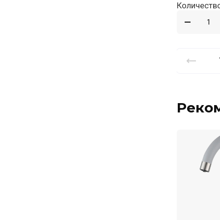
Количество
Реко