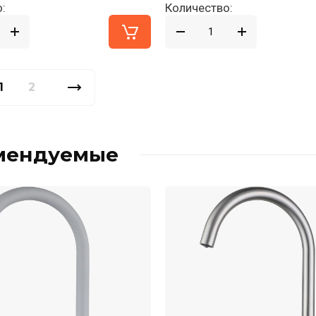
:
Количество:
1
2
мендуемые