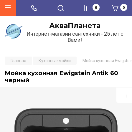
0
0
АкваПланета
Интернет-магазин сантехники - 25 лет с
Вами!
Главная
Кухонные мойки
Мойка кухонная Ewigstein
Мойка кухонная Ewigstein Antik 60
черный