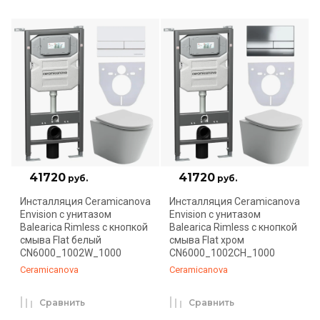
41720
41720
руб.
руб.
Инсталляция Ceramicanova
Инсталляция Ceramicanova
Envision с унитазом
Envision с унитазом
Balearica Rimless с кнопкой
Balearica Rimless с кнопкой
смыва Flat белый
смыва Flat хром
CN6000_1002W_1000
CN6000_1002CH_1000
Ceramicanova
Ceramicanova
Сравнить
Сравнить