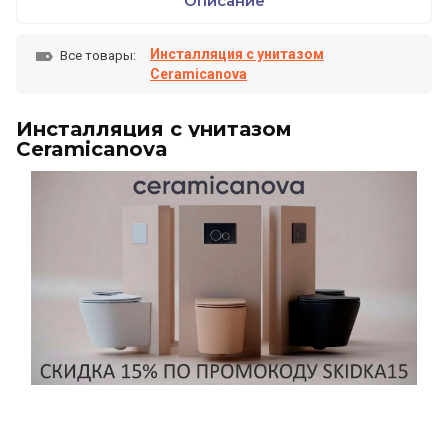
Описание
Инсталляция с унитазом
Все товары:
Ceramicanova
Инсталляция с унитазом
Ceramicanova