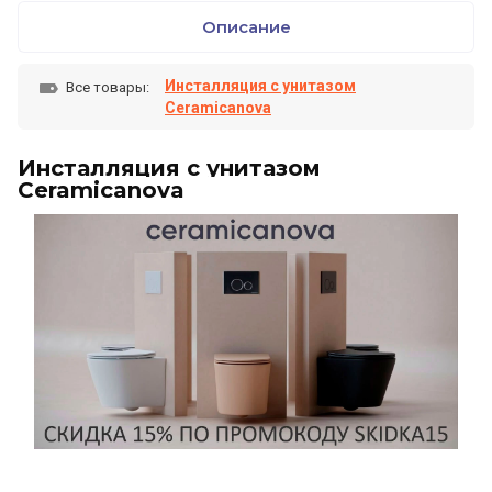
Описание
Инсталляция с унитазом
Все товары:
Ceramicanova
Инсталляция с унитазом
Ceramicanova