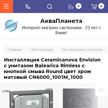
0
0
АкваПланета
Интернет-магазин сантехники - 25 лет с
Вами!
Главная
Инсталляции
Инсталляция с унитазом
Инсталляция Ceramicanova Envision
с унитазом Balearica Rimless с
кнопкой смыва Round цвет хром
матовый CN6000_1001M_1000