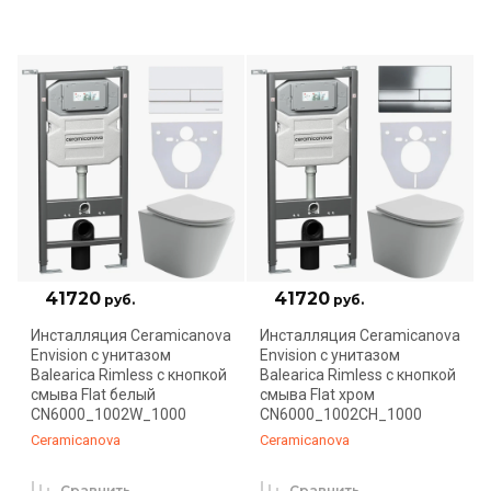
41720
41720
руб.
руб.
Инсталляция Ceramicanova
Инсталляция Ceramicanova
Envision с унитазом
Envision с унитазом
Balearica Rimless с кнопкой
Balearica Rimless с кнопкой
смыва Flat белый
смыва Flat хром
CN6000_1002W_1000
CN6000_1002CH_1000
Ceramicanova
Ceramicanova
Сравнить
Сравнить