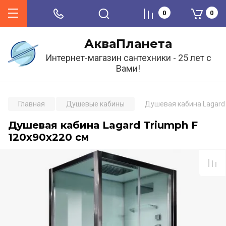
0
0
АкваПланета
Интернет-магазин сантехники - 25 лет с
Вами!
Главная
Душевые кабины
Душевая кабина Lagard 
Душевая кабина Lagard Triumph F
120x90x220 см