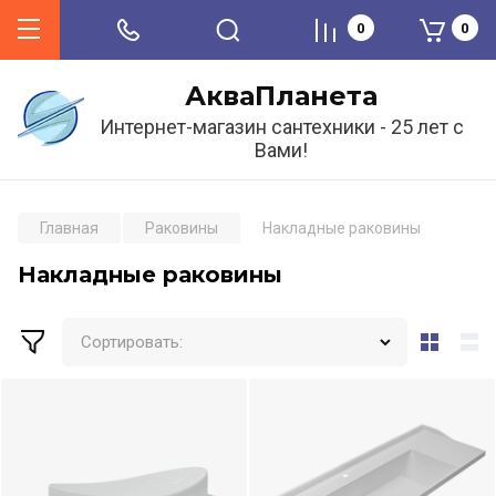
0
0
АкваПланета
Интернет-магазин сантехники - 25 лет с
Вами!
Главная
Раковины
Накладные раковины
Накладные раковины
Сортировать: