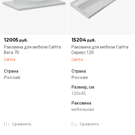
12005
15204
руб.
руб.
Раковина для мебели СаНта
Раковина для мебели СаНта
Вега 70
Сириус 120
СаНта
СаНта
Страна
Страна
Россия
Россия
Размер, см
120x45
Раковина
мебельная
Сравнить
Сравнить