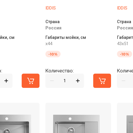
IDDIS
IDDIS
Страна
Страна
Россия
Россия
йки, см
Габариты мойки, см
Габарит
x44
43x51
-10%
-10%
:
Количество:
Количе