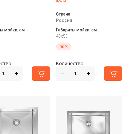
IDDIS
Страна
Россия
ы мойки, см
Габариты мойки, см
43x53
-10%
ство:
Количество: