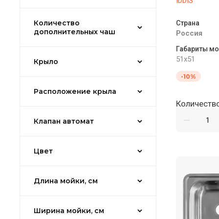
IDDIS
Количество
Страна
дополнительных чаш
Россия
Габариты мо
51x51
Крыло
-10%
Расположение крыла
Количество
Клапан автомат
Цвет
Длина мойки, см
Ширина мойки, см