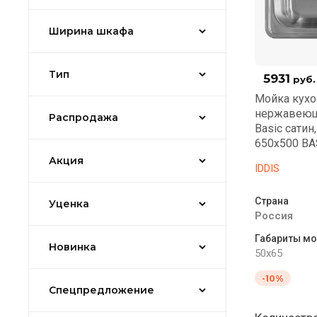
Ширина шкафа
Тип
5931
руб.
Мойка кухо
нержавеющ
Распродажа
Basic сатин
650x500 BA
Акция
IDDIS
Страна
Уценка
Россия
Габариты мо
Новинка
50x65
-10%
Спецпредложение