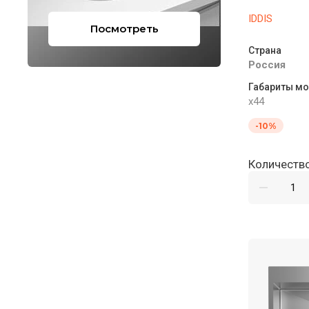
IDDIS
Посмотреть
Страна
Россия
Габариты мо
x44
-10%
Количество