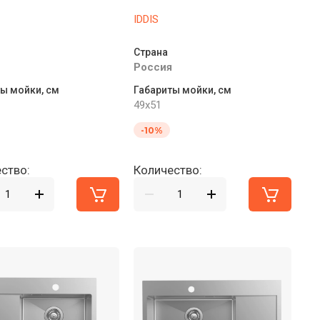
IDDIS
Страна
Россия
ы мойки, см
Габариты мойки, см
49x51
-10%
ство:
Количество: