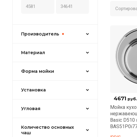
Сортирова
Производитель
Материал
Форма мойки
Установка
4671
руб
Мойка кухо
Угловая
нержавеющ
Basic D510
BAS51P0i7
Количество основных
чаш