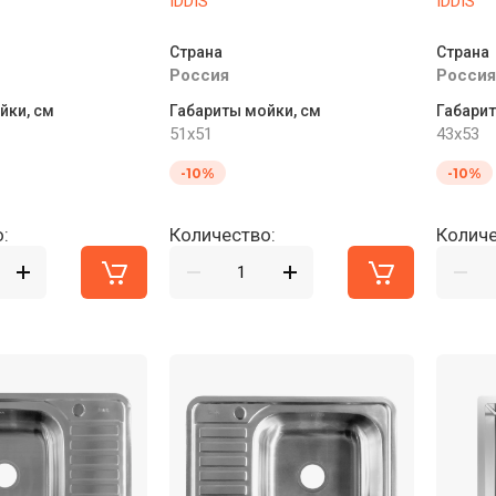
IDDIS
IDDIS
Страна
Страна
Россия
Россия
йки, см
Габариты мойки, см
Габарит
51x51
43x53
-10%
-10%
:
Количество:
Количе