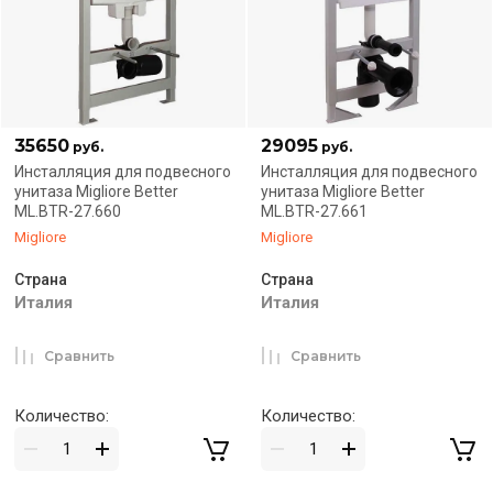
35650
29095
руб.
руб.
Инсталляция для подвесного
Инсталляция для подвесного
унитаза Migliore Better
унитаза Migliore Better
ML.BTR-27.660
ML.BTR-27.661
Migliore
Migliore
Страна
Страна
Италия
Италия
Сравнить
Сравнить
Количество:
Количество: