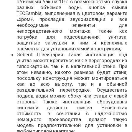
объемный бак на 10 л с возможностью спуска
разных объемов воды, кнопка смыва
TECEambia, выполненная в цветовом варианте
«хром», прокладка звукоизоляции и все
необходимые элементы для
непосредственного монтажа, такие как
патрубки для подсоединения унитаза,
защитные заглушки к ним и крепежные
элементы для установки самой конструкции;
Geberit Швейцария. Такая инсталляция под
унитаз может крепиться как в перегородках из
гипсокартона, так и в капитальной стене. При
этом неважно, какого размера будет стена,
поскольку конструкция может монтироваться
как во всю высоту, так и в обычной
разделительной перегородке. Осуществить
подвод воды можно сбоку или сзади с левой
стороны. Также инсталляция оборудована
системой двойного смыва. Невысокая
стоимость в сочетании с надежностью
немецкого производства делают такую
модель предпочтительной для установки в
любой типовой квартире;