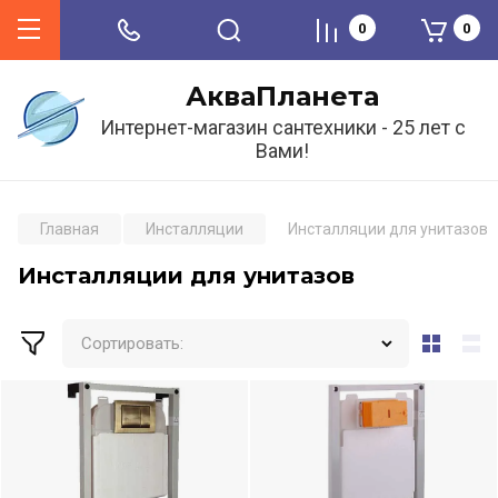
0
0
АкваПланета
Интернет-магазин сантехники - 25 лет с
Вами!
Главная
Инсталляции
Инсталляции для унитазов
Инсталляции для унитазов
Сортировать: