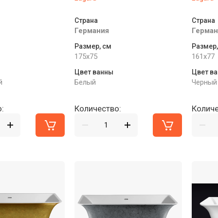
Страна
Страна
Германия
Герман
Размер, см
Размер,
175x75
161x77
Цвет ванны
Цвет в
й
Белый
Черный
:
Количество:
Количе