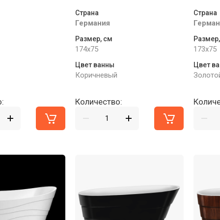
Страна
Страна
Германия
Герман
Размер, см
Размер,
174x75
173x75
Цвет ванны
Цвет в
Коричневый
Золото
:
Количество:
Количе