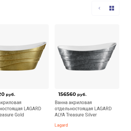
20
156560
руб.
руб.
акриловая
Ванна акриловая
ностоящая LAGARD
отдельностоящая LAGARD
easure Gold
ALYA Treasure Silver
Lagard