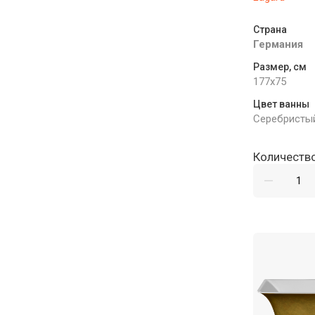
Страна
Германия
Размер, см
177x75
Цвет ванны
Серебристы
Количество