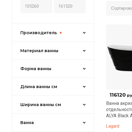
Сортирова
Производитель
Материал ванны
Форма ванны
Длина ванны см
116120
ру
Ванна акри
Ширина ванны см
отдельнос
ALYA Black 
Ванна
Lagard