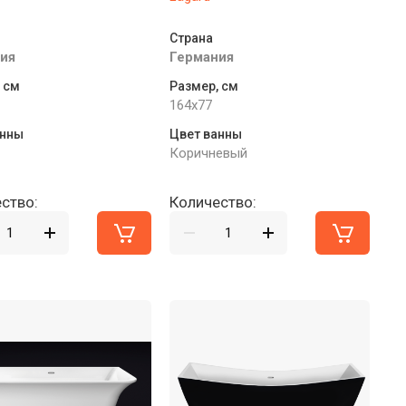
Страна
ия
Германия
 см
Размер, см
164x77
анны
Цвет ванны
Коричневый
ство:
Количество: