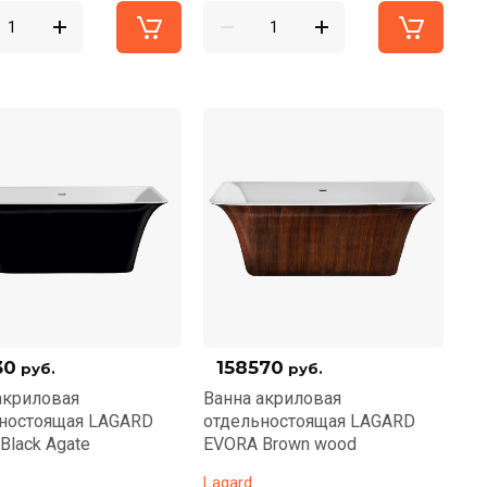
30
158570
руб.
руб.
акриловая
Ванна акриловая
ностоящая LAGARD
отдельностоящая LAGARD
Black Agate
EVORA Brown wood
Lagard