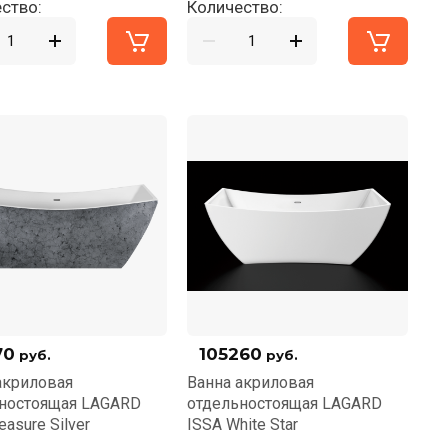
ство:
Количество:
70
105260
руб.
руб.
акриловая
Ванна акриловая
ностоящая LAGARD
отдельностоящая LAGARD
easure Silver
ISSA White Star